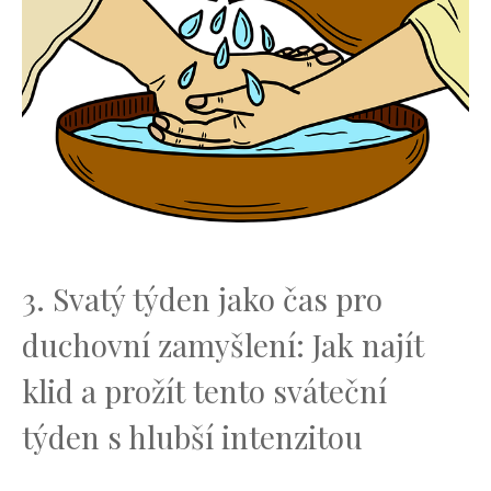
3. Svatý týden jako čas pro
duchovní zamyšlení: Jak ‍najít​
klid a prožít tento sváteční
týden s‍ hlubší⁤ intenzitou