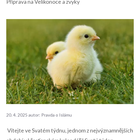
Příprava na Velikonoce a zvyky
20. 4. 2025
autor:
Pravda o Islámu
⁢ Vítejte ve Svatém⁢ týdnu, ⁣jednom z nejvýznamnějších