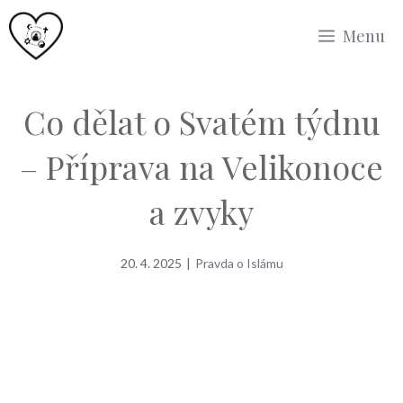
Přeskočit
Menu
na
obsah
Co dělat o Svatém týdnu
– Příprava na Velikonoce
a zvyky
20. 4. 2025
|
Pravda o Islámu