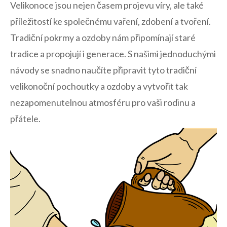
Velikonoce jsou ⁣nejen časem projevu víry, ale také
příležitostí ke společnému vaření, zdobení a tvoření.
Tradiční pokrmy⁣ a ozdoby nám připomínají staré
tradice a propojují i generace. S našimi jednoduchými
návody ‍se​ snadno naučíte připravit tyto tradiční
velikonoční‌ pochoutky a ozdoby a vytvořit tak
nezapomenutelnou ⁣atmosféru pro vaši rodinu a
přátele.