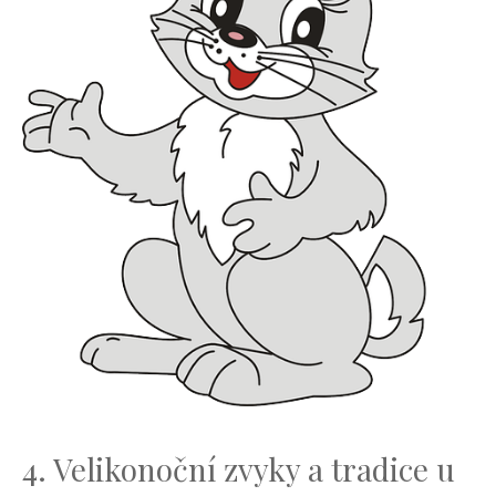
4.‍ Velikonoční zvyky ‍a tradice u