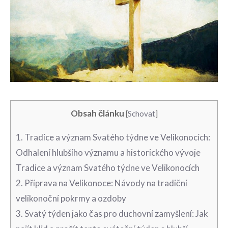
Obsah článku
[
Schovat
]
1. Tradice⁢ a ‌význam Svatého týdne ve Velikonocích:
Odhalení ⁢hlubšího významu ​a historického vývoje
Tradice a význam Svatého týdne‌ ve‌ Velikonocích
2. Příprava⁣ na Velikonoce: Návody na tradiční
velikonoční pokrmy a ozdoby
3. Svatý týden jako čas pro duchovní zamyšlení: Jak