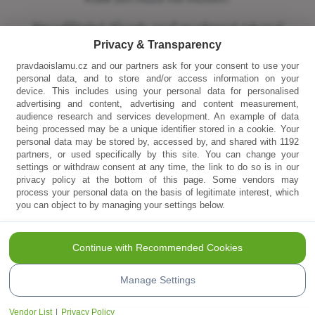
Neuvěřitelné důvody, proč muslimové zakazují
Privacy & Transparency
alkohol!
pravdaoislamu.cz and our partners ask for your consent to use your
Kolik let se dožil prorok Mohamed?
personal data, and to store and/or access information on your
device. This includes using your personal data for personalised
advertising and content, advertising and content measurement,
Zjistěte, kdy muslimové slaví Vánoce a co to pro vás
audience research and services development. An example of data
znamená
being processed may be a unique identifier stored in a cookie. Your
personal data may be stored by, accessed by, and shared with 1192
partners, or used specifically by this site. You can change your
10 tajemství správného muslima, které vás ohromí!
settings or withdraw consent at any time, the link to do so is in our
privacy policy at the bottom of this page. Some vendors may
process your personal data on the basis of legitimate interest, which
you can object to by managing your settings below.
© 2026 Pravda O Islámu |
Zásady ochrany osobních údajů
Continue with Recommended Cookies
Manage Settings
AI Editorial Policy
Vendor List
|
Privacy Policy