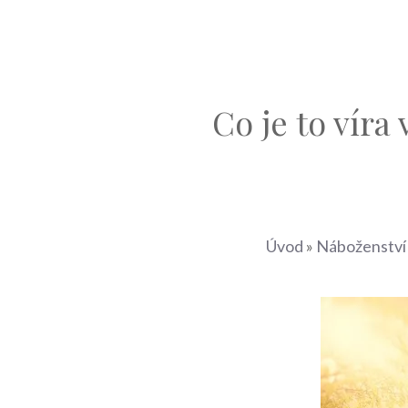
Co je to víra
Úvod
»
Náboženství