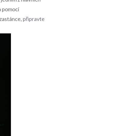
a pomocí
 zastánce,
připravte