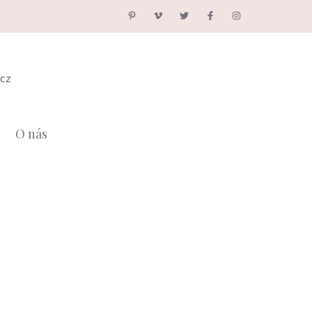
.cz
O nás