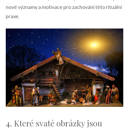
nové významy a motivace pro zachování této rituální
praxe.
4. Které svaté obrázky ⁤jsou