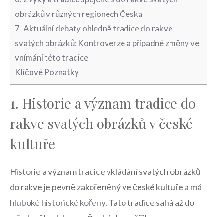
obrázků ​v ​různých regionech Česka
7. ⁢Aktuální debaty‌ ohledně‌ tradice do rakve
svatých obrázků: Kontroverze a případné změny ve
vnímání této tradice
Klíčové ‍Poznatky
1. Historie a význam‌ tradice do
rakve svatých obrázků v české
kultuře
Historie a význam tradice ‌vkládání svatých obrázků
do rakve je pevně​ zakořeněný ‌ve české kultuře⁢ a
má
hluboké historické kořeny
. Tato ⁣tradice sahá až do