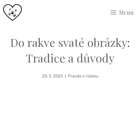
Přeskočit
Menu
na
obsah
Do rakve svaté obrázky:
Tradice a důvody
20. 5. 2025
|
Pravda o Islámu