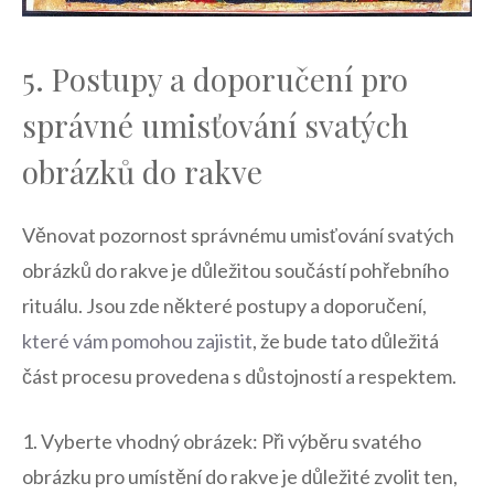
5. Postupy a doporučení pro
správné umisťování svatých
obrázků do rakve
Věnovat​ pozornost správnému umisťování svatých
obrázků do rakve je důležitou součástí pohřebního
rituálu. Jsou zde některé postupy a⁣ doporučení,
které vám pomohou zajistit
, že bude tato​ důležitá
část procesu provedena ⁣s ⁢důstojností a respektem.
1. Vyberte vhodný obrázek: Při výběru svatého
obrázku pro umístění do rakve je důležité zvolit ten,