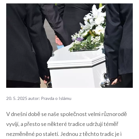
20. 5. 2025
autor:
Pravda o Islámu
V dnešní době se naše společnost velmi různorodě
vyvíjí, a přesto se některé​ tradice udržují⁤ téměř
nezměněné⁤ po staletí. Jednou z těchto tradic je i