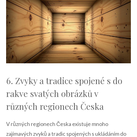
6. Zvyky⁤ a tradice spojené s ⁢do
rakve svatých obrázků ​v ​
různých regionech Česka
V‍ různých regionech Česka existuje mnoho
zajímavých ⁣zvyků a tradic spojených s ukládáním do