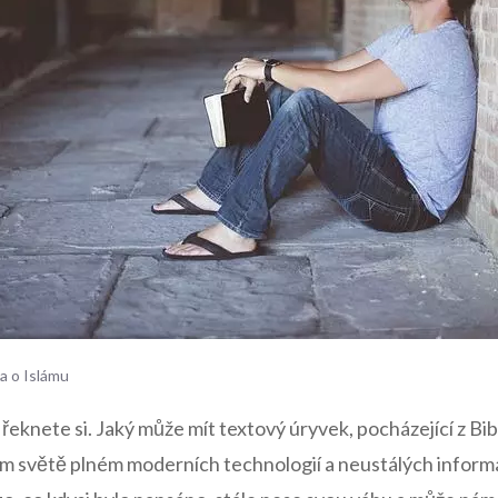
a o Islámu
, řeknete si. Jaký může mít textový úryvek, pocházející z Bi
 světě plném moderních technologií a neustálých inform