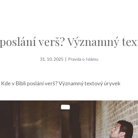
 poslání verš? Významný te
31. 10. 2025
|
Pravda o Islámu
»
Kde v Bibli poslání verš? Významný textový úryvek