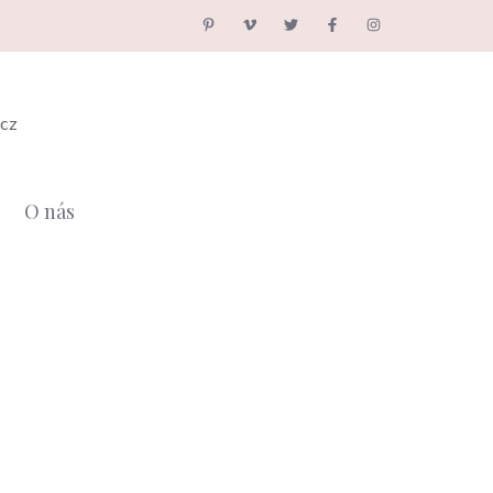
.cz
O nás