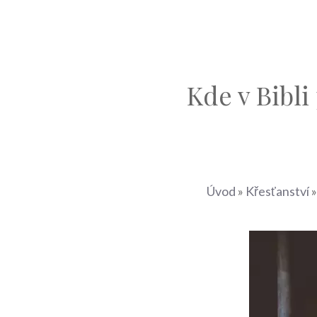
Kde v Bibli
Úvod
»
Křesťanství