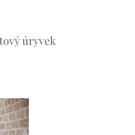
xtový úryvek