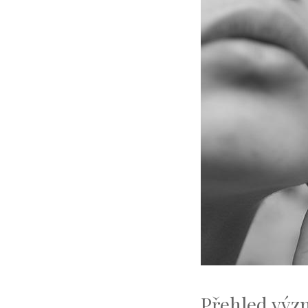
Přehled výz