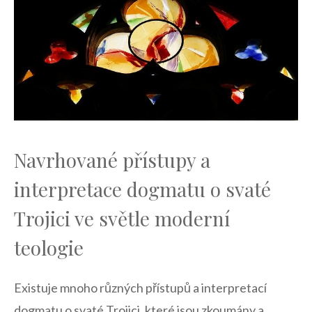
Navrhované ​přístupy a
interpretace‍ dogmatu ​o svaté
Trojici ve světle moderní
teologie
Existuje mnoho‍ různých přístupů a interpretací
dogmatu o svaté‌ Trojici, které ⁣jsou zkoumány a⁤