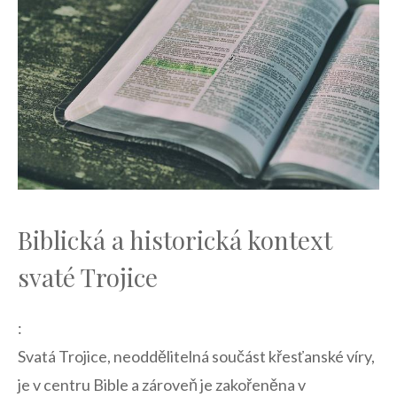
Biblická ⁤a historická kontext
svaté Trojice
:
Svatá Trojice, neoddělitelná součást křesťanské víry,
je v centru Bible ‍a zároveň je zakořeněna v‍