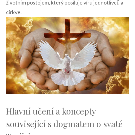
životním postojem, který posiluje víru jednotlivců a
církve.
Hlavní učení a koncepty
související s dogmatem o⁢ svaté