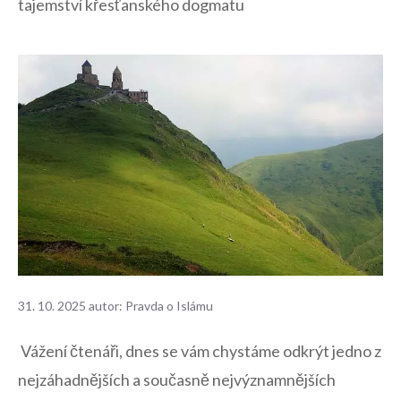
tajemství křesťanského dogmatu
31. 10. 2025
autor:
Pravda o Islámu
⁢ Vážení čtenáři, ‍dnes se vám chystáme odkrýt jedno z​
nejzáhadnějších a současně nejvýznamnějších