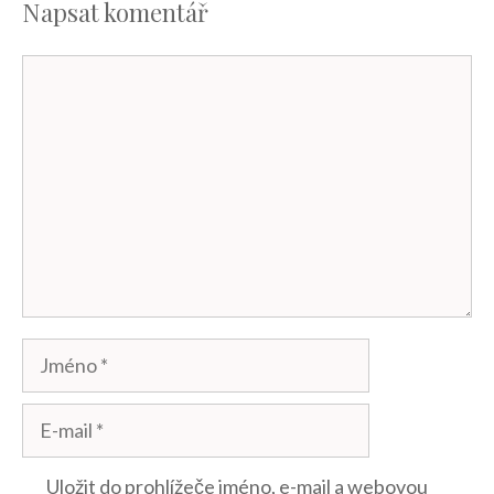
Napsat komentář
Komentář
Jméno
E-
mail
Uložit do prohlížeče jméno, e-mail a webovou