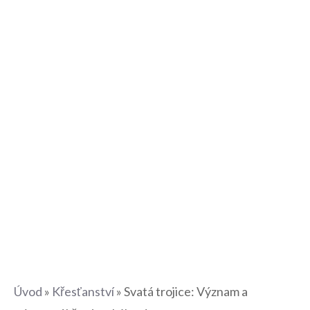
Úvod
»
Křesťanství
»
Svatá trojice: Význam a