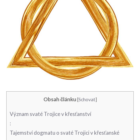
Obsah článku
[
Schovat
]
Význam svaté‍ Trojice v křesťanství
:
Tajemství dogmatu o svaté⁢ Trojici v křesťanské