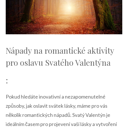
Nápady na⁤ romantické aktivity
pro oslavu Svatého⁤ Valentýna
:
Pokud hledáte inovativní⁣ a nezapomenutelné⁣
způsoby, jak oslavit svátek‌ lásky, máme pro vás
několik romantických nápadů. ​Svatý Valentýn je
ideálním časem pro ​projevení vaší lásky a ​vytvoření