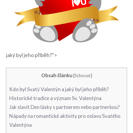
jaký byl jeho příběh?“>
Obsah článku
[
Schovat
]
Kdo ⁢byl Svatý ‌Valentýn a jaký byl ‍jeho příběh?
Historické tradice a význam‌ Sv. Valentýna
Jak slavit ​Den ​lásky s partnerem nebo partnerkou?
Nápady na⁤ romantické aktivity pro oslavu Svatého⁤
Valentýna