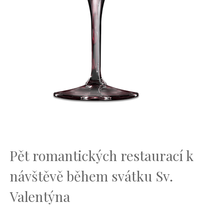
Pět ‍romantických ⁢restaurací⁣ k
návštěvě během⁣ svátku Sv.
Valentýna