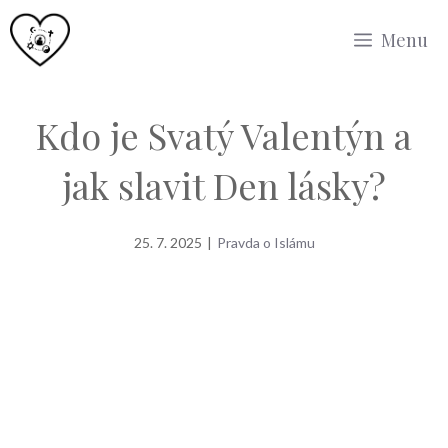
Přeskočit
Menu
na
obsah
Kdo je Svatý Valentýn a
jak slavit Den lásky?
25. 7. 2025
|
Pravda o Islámu