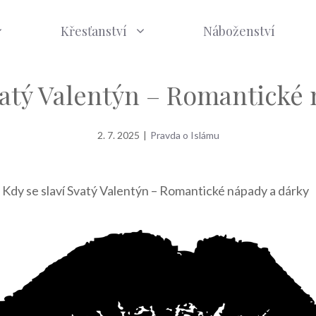
Křesťanství
Náboženství
vatý Valentýn – Romantické
2. 7. 2025
|
Pravda o Islámu
»
Kdy se slaví Svatý Valentýn – Romantické nápady a dárky