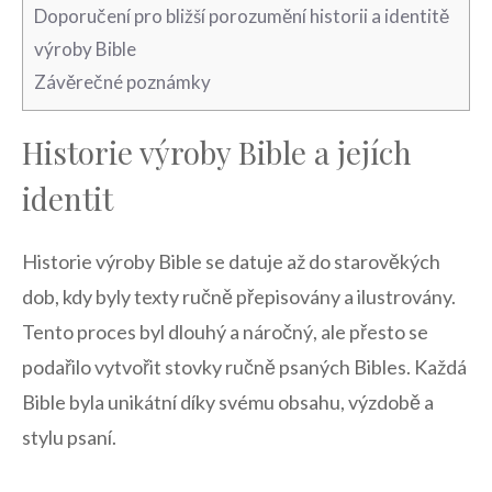
Doporučení pro bližší porozumění‌ historii a identitě
výroby ⁢Bible
Závěrečné poznámky
Historie výroby Bible a‌ jejích
identit
Historie‍ výroby Bible ⁣se datuje až​ do starověkých
dob, kdy⁣ byly texty ručně přepisovány a ilustrovány.
Tento proces byl dlouhý a⁣ náročný, ale⁣ přesto se
podařilo vytvořit stovky ručně psaných⁢ Bibles. Každá
Bible byla unikátní díky svému obsahu, výzdobě a‌
stylu psaní.