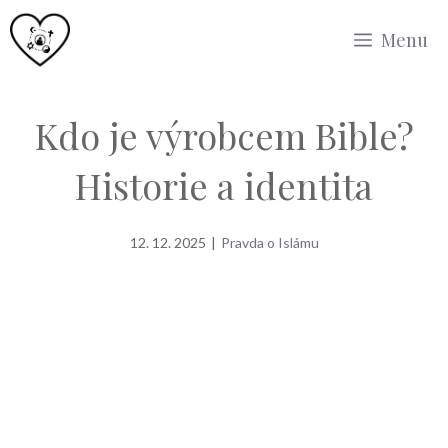
Přeskočit
Menu
na
obsah
Kdo je výrobcem Bible?
Historie a identita
12. 12. 2025
|
Pravda o Islámu