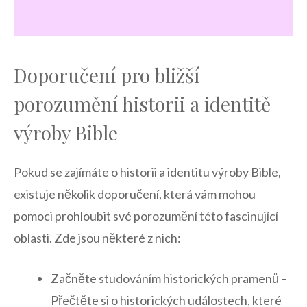
Doporučení pro bližší
porozumění‌ historii a identitě
výroby ⁢Bible
Pokud se zajímáte o historii⁤ a identitu výroby Bible,
existuje několik doporučení, která vám mohou
⁢pomoci prohloubit své porozumění‍ této fascinující
oblasti.​ Zde jsou některé z nich:
Začněte studováním historických pramenů –‌
Přečtěte si o historických událostech, které