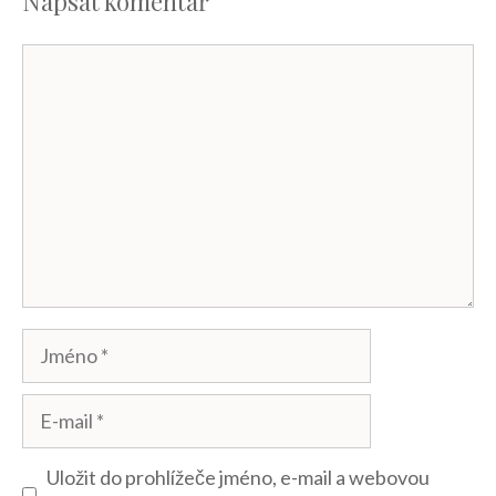
Napsat komentář
Komentář
Jméno
E-
mail
Uložit do prohlížeče jméno, e-mail a webovou