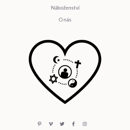
Náboženství
O nás