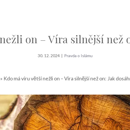
nežli on – Víra silnější než
30. 12. 2024
|
Pravda o Islámu
»
Kdo má víru větší nežli on – Víra silnější než on: Jak dosá