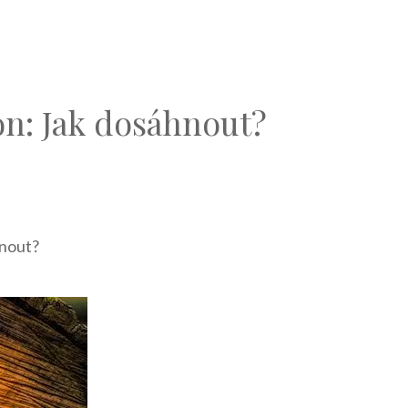
 on: Jak dosáhnout?
hnout?