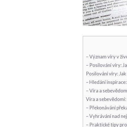
– Význam víry v živo
– Posilování víry: 
Posilování víry: Ja
– Hledání inspirace:
– Víra a sebevědomí
Víra a sebevědomí: 
– Překonávání přek
– Vyhrávání nad nej
– Praktické tipy pro