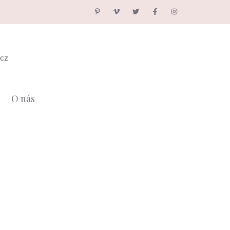
.cz
O nás