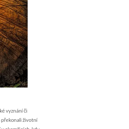
ké vyznání či
 překonali životní