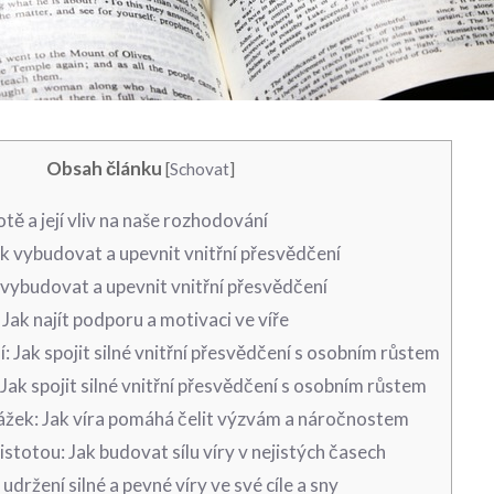
Obsah článku
[
Schovat
]
tě a její vliv na naše rozhodování
Jak vybudovat a upevnit vnitřní přesvědčení
k vybudovat a upevnit vnitřní přesvědčení
 Jak najít podporu a motivaci ve víře
: Jak spojit silné vnitřní přesvědčení s osobním růstem
Jak spojit silné vnitřní přesvědčení s osobním růstem
ážek: Jak víra pomáhá čelit výzvám a náročnostem
istotou: Jak budovat sílu víry v nejistých časech
 udržení silné a pevné víry ve své cíle a sny