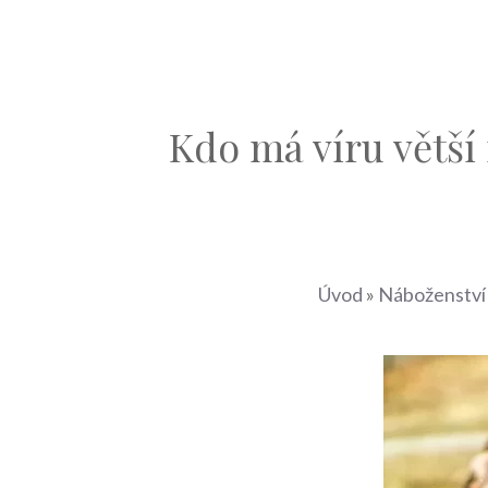
Kdo má víru větší 
Úvod
»
Náboženství