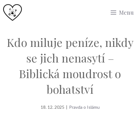
Přeskočit
Menu
na
obsah
Kdo miluje peníze, nikdy
se jich nenasytí –
Biblická moudrost o
bohatství
18. 12. 2025
|
Pravda o Islámu