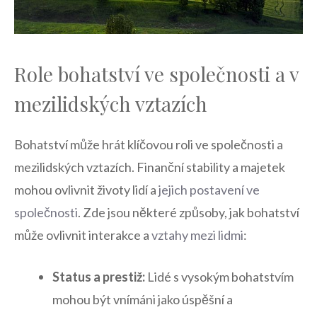
Role bohatství ve společnosti a v
mezilidských vztazích
Bohatství může hrát klíčovou roli ve společnosti a
mezilidských vztazích. Finanční stability a majetek
mohou ovlivnit životy lidí a
jejich postavení ve
společnosti
. Zde jsou některé způsoby, jak bohatství
může ovlivnit interakce a
vztahy mezi lidmi
:
Status a prestiž:
Lidé s vysokým bohatstvím
mohou být vnímáni jako úspěšní a