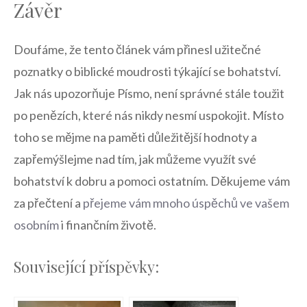
Závěr
Doufáme, že tento článek vám přinesl užitečné
poznatky o biblické moudrosti týkající se bohatství.
Jak nás upozorňuje Písmo, není správné stále toužit
po penězích, které nás nikdy nesmí uspokojit. Místo
toho se mějme na paměti důležitější hodnoty a
zapřemýšlejme nad tím, jak můžeme využít své
bohatství k dobru a pomoci ostatním. Děkujeme vám
za přečtení a
přejeme vám mnoho úspěchů ve vašem
osobním
i finančním životě.
Související příspěvky: