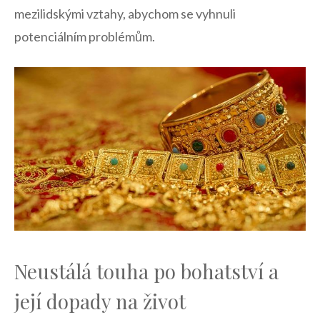
mezilidskými vztahy, abychom se vyhnuli
potenciálním problémům.
Neustálá touha po bohatství a
její dopady na život