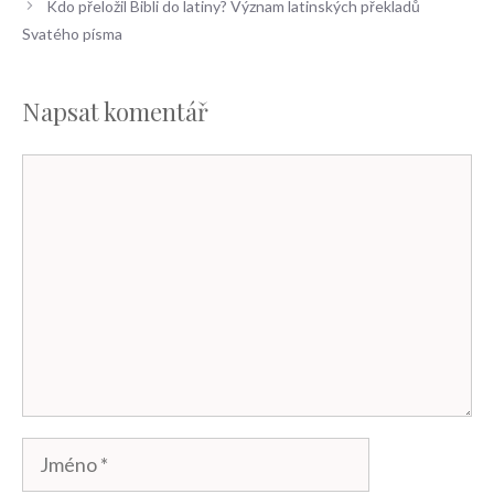
Kdo přeložil Bibli do latiny? Význam latinských překladů
Svatého písma
Napsat komentář
Komentář
Jméno