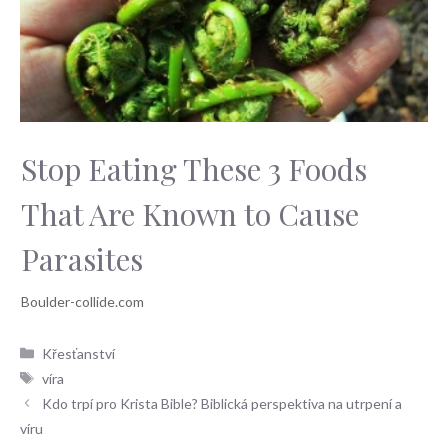
Stop Eating These 3 Foods
That Are Known to Cause
Parasites
Rubriky
Křesťanství
Štítky
víra
Kdo trpí pro Krista Bible? Biblická perspektiva na utrpení a
víru