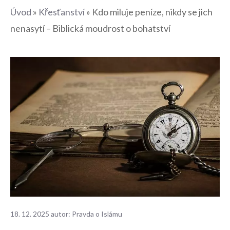
Úvod
»
Křesťanství
»
Kdo miluje peníze, nikdy se jich
nenasytí – Biblická moudrost o bohatství
18. 12. 2025
autor:
Pravda o Islámu