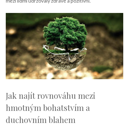
mezi lidmi udržovaly zdravé a pozitivní.
Jak najít rovnováhu mezi
hmotným bohatstvím a
duchovním blahem