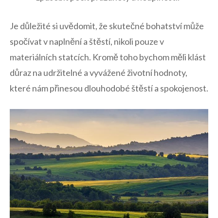
Je důležité si uvědomit, že skutečné bohatství může
spočívat v naplnění a štěstí, nikoli pouze v
materiálních statcích. Kromě toho bychom měli klást
důraz na udržitelné a vyvážené životní hodnoty,
které nám přinesou dlouhodobé štěstí a spokojenost.