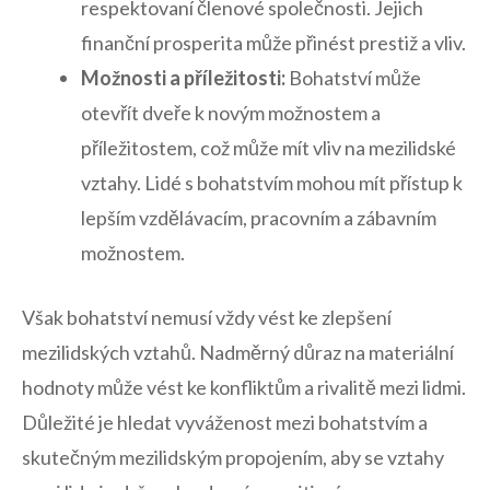
respektovaní členové společnosti. Jejich
finanční prosperita může přinést prestiž a vliv.
Možnosti a příležitosti:
Bohatství může
otevřít dveře k novým možnostem a
příležitostem, což může mít vliv na mezilidské
vztahy. Lidé s bohatstvím mohou mít přístup k
lepším vzdělávacím, pracovním a zábavním
možnostem.
Však bohatství nemusí vždy vést ke zlepšení
mezilidských vztahů. Nadměrný důraz na materiální
hodnoty může vést ke konfliktům a rivalitě mezi lidmi.
Důležité je hledat vyváženost mezi bohatstvím a
skutečným mezilidským propojením, aby se vztahy