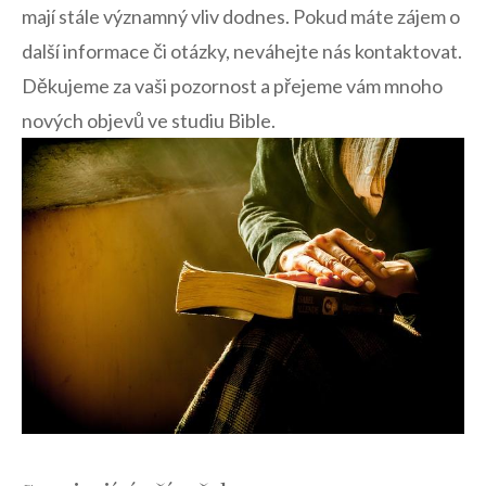
mají stále významný vliv dodnes. Pokud máte zájem o
další informace či otázky, neváhejte nás kontaktovat.
Děkujeme za vaši pozornost a přejeme vám mnoho
nových objevů ve studiu Bible.