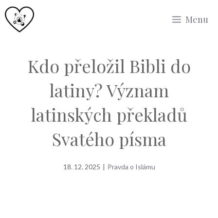
Přeskočit
Menu
na
obsah
Kdo přeložil Bibli do
latiny? Význam
latinských překladů
Svatého písma
18. 12. 2025
|
Pravda o Islámu