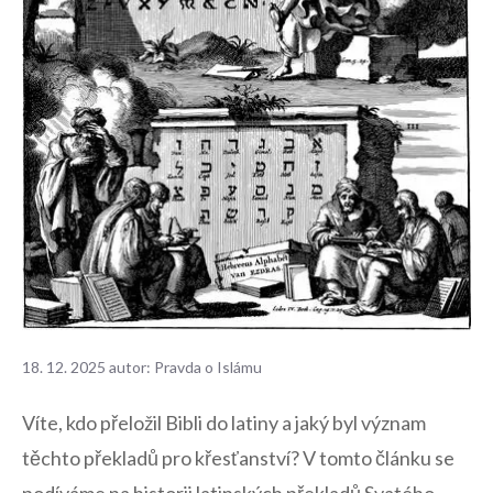
18. 12. 2025
autor:
Pravda o Islámu
Víte, kdo přeložil Bibli do latiny a jaký byl význam
těchto překladů pro křesťanství? V tomto článku se