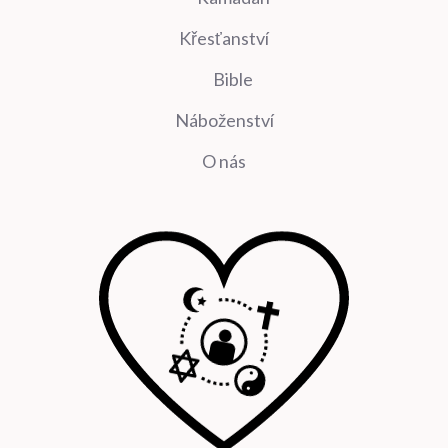
Křesťanství
Bible
Náboženství
O nás