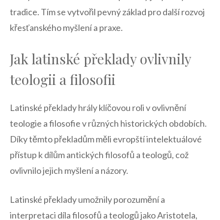
tradice. Tím se vytvořil pevný základ pro další rozvoj
křesťanského myšlení a praxe.
Jak latinské překlady ovlivnily
teologii a filosofii
Latinské překlady hrály klíčovou roli v ovlivnění
teologie a filosofie v různých historických obdobích.
Díky těmto překladům měli evropští intelektuálové
přístup k dílům antických filosofů a teologů, což
ovlivnilo jejich myšlení a názory.
Latinské překlady umožnily porozumění a
interpretaci díla filosofů a teologů jako Aristotela,