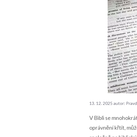
13. 12. 2025
autor:
Pravd
V Bibli se mnohokrát
oprávnění křtít, mů