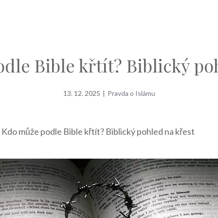
le Bible křtít? Biblický po
13. 12. 2025
|
Pravda o Islámu
»
Kdo může podle Bible křtít? Biblický pohled na křest