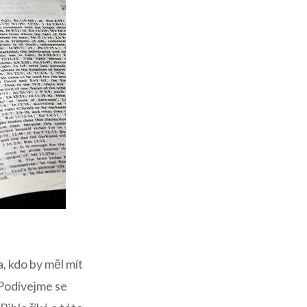
, kdo by měl mít
 Podívejme se