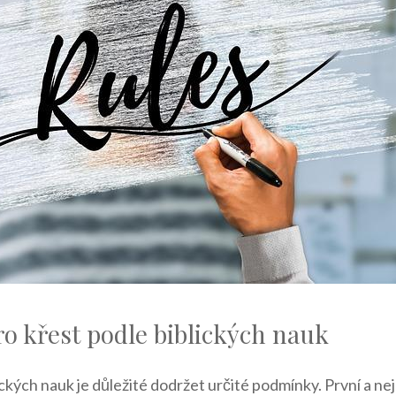
o křest podle biblických nauk
ických nauk je důležité dodržet určité podmínky. První a nej