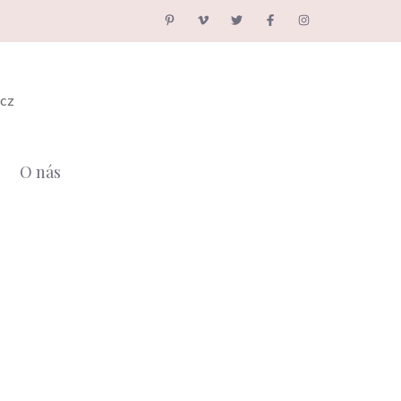
.cz
O nás