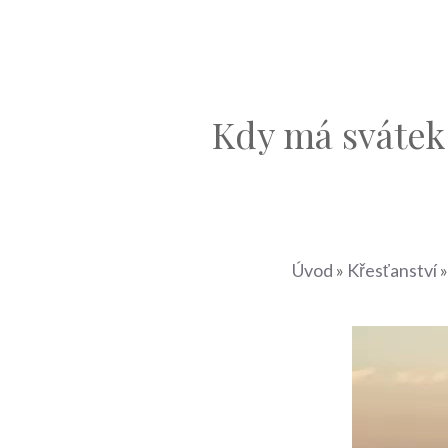
Kdy má svátek 
Úvod
»
Křesťanství