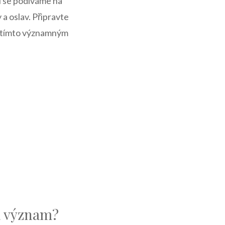
 ​se⁢ podíváme na
 oslav. ‍Připravte
s tímto‌ významným
a význam?