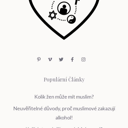
Populární Články
Kolik žen může mít muslim?
Neuvěřitelné důvody, proč muslimové zakazují
alkohol!