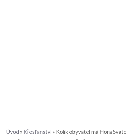
Úvod
»
Křesťanství
»
Kolik obyvatel má Hora Svaté