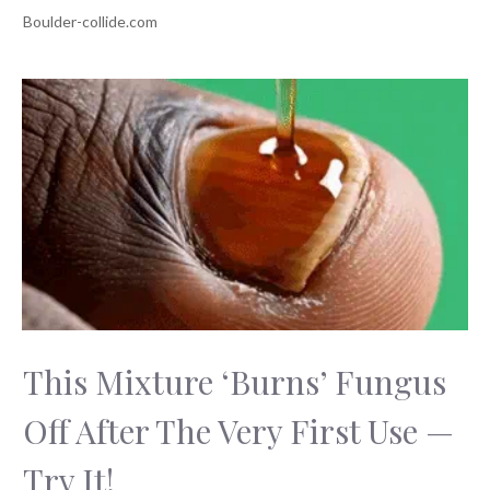
This Mixture ‘Burns’ Fungus
Off After The Very First Use —
Try It!