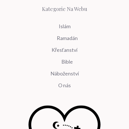
Kategorie Na Webu
Islám
Ramadán
Křesťanství
Bible
Náboženství
O nás