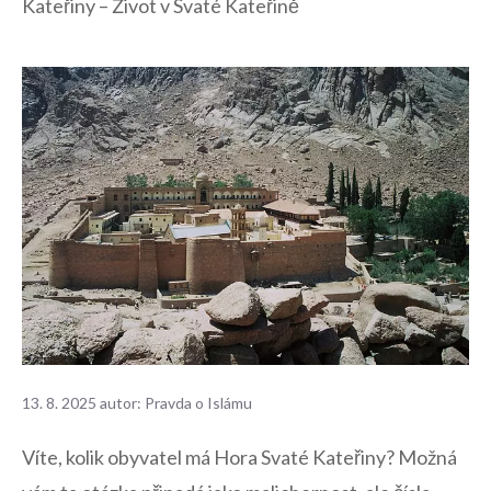
Kateřiny – Život v Svaté Kateřině
13. 8. 2025
autor:
Pravda o Islámu
Víte, kolik obyvatel ⁤má⁣ Hora Svaté ⁢Kateřiny? Možná​