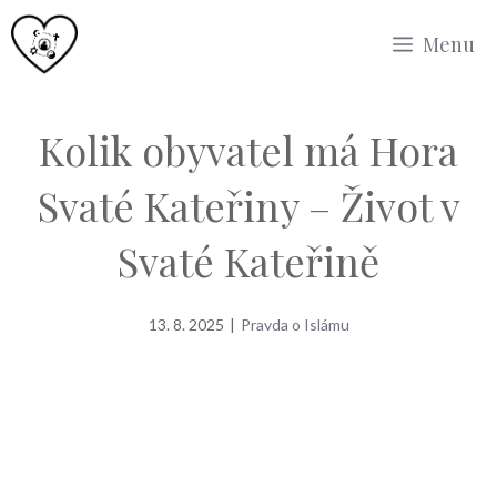
Přeskočit
Menu
na
obsah
Kolik obyvatel má Hora
Svaté Kateřiny – Život v
Svaté Kateřině
13. 8. 2025
|
Pravda o Islámu