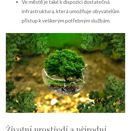
Ve městě je ‍také k‍ dispozici dostatečná
infrastruktura, která ⁢umožňuje obyvatelům ​
přístup k veškerým potřebným službám.
Životní prostředí a přírodní