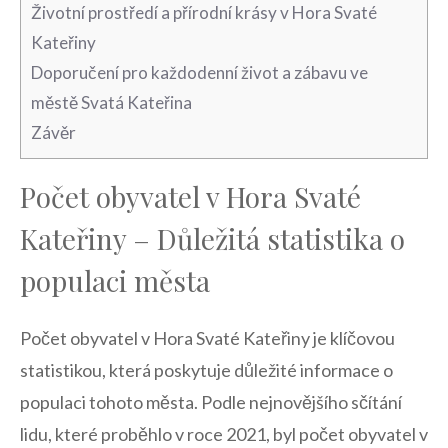
Životní prostředí a přírodní ⁢krásy ⁣v Hora‌ Svaté
Kateřiny
Doporučení pro každodenní‌ život a⁣ zábavu ve
‍městě Svatá Kateřina
Závěr
Počet obyvatel⁤ v Hora Svaté
Kateřiny – Důležitá statistika o​
populaci města
Počet​ obyvatel v Hora‍ Svaté Kateřiny je klíčovou
statistikou, která ⁣poskytuje důležité informace o
⁢populaci tohoto města. Podle nejnovějšího ​sčítání
lidu, ⁣které proběhlo v roce 2021, byl počet obyvatel v