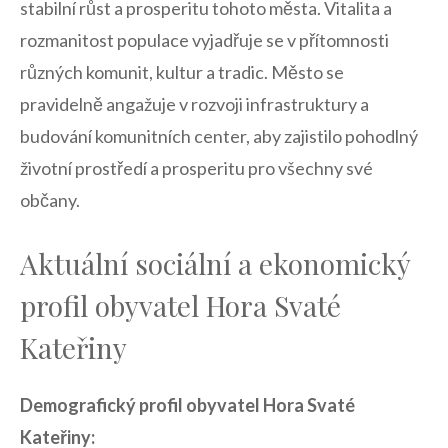
stabilní růst a prosperitu tohoto⁢ města. Vitalita a
rozmanitost ⁣populace vyjadřuje se v ‌přítomnosti‍
různých komunit, kultur a tradic.‌ Město ⁣se
pravidelně​ angažuje‌ v rozvoji infrastruktury ​a
budování komunitních center, aby zajistilo pohodlný
životní prostředí a prosperitu pro všechny své
občany.
Aktuální⁤ sociální a ekonomický
profil​ obyvatel Hora Svaté
Kateřiny
Demografický profil obyvatel Hora⁤ Svaté​
Kateřiny: