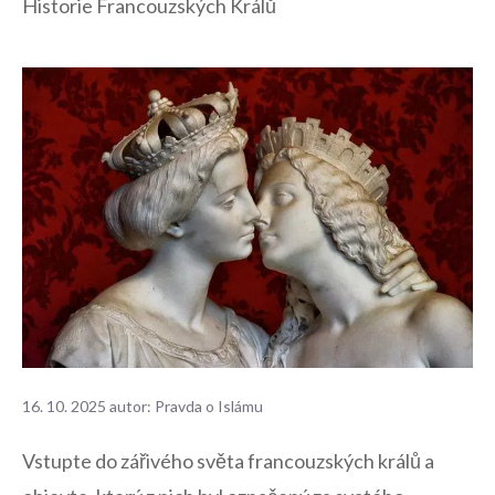
Historie Francouzských Králů
16. 10. 2025
autor:
Pravda o Islámu
Vstupte​ do zářivého světa‌ francouzských králů a