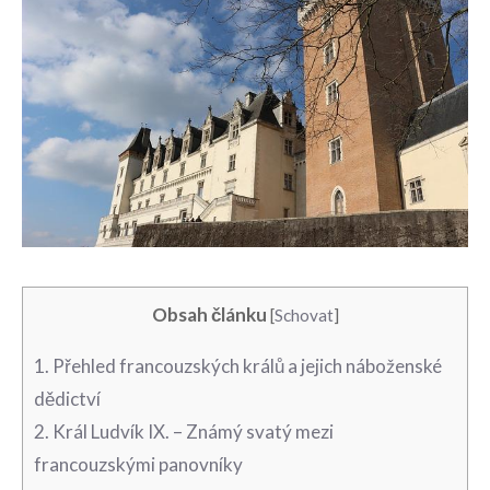
Obsah článku
[
Schovat
]
1. Přehled francouzských králů a jejich náboženské
dědictví
2. Král Ludvík IX. – Známý svatý mezi
francouzskými panovníky