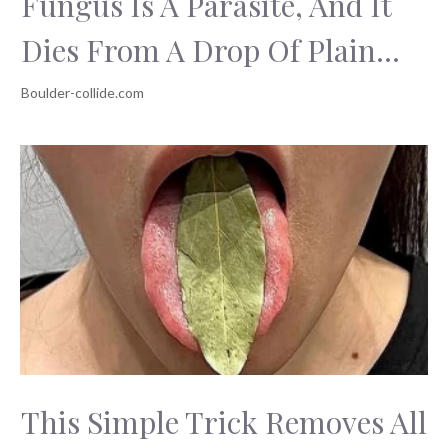
Fungus Is A Parasite, And It
Dies From A Drop Of Plain...
This Simple Trick Removes All