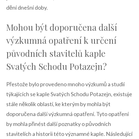
dění dnešní doby.
Mohou být doporučena další
výzkumná opatření k určení
původních​ stavitelů kaple
Svatých Schodu ‍Potazejn?
Přestože bylo⁤ provedeno mnoho výzkumů a studií
týkajících se⁣ kaple Svatých Schodu Potazejn, existuje
stále několik oblastí, ke‍ kterým⁢ by mohla být
doporučena další ‌výzkumná opatření. Tyto opatření⁢
by mohla ⁣přinést další ‌poznatky o původních
stavitelích ‍a historii této​ významné kaple. Následující