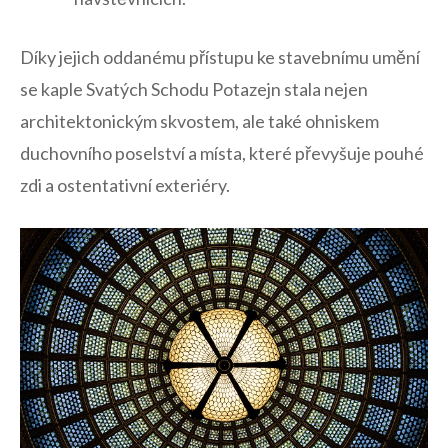
Díky jejich oddanému ⁣přístupu ​ke stavebnímu umění‌
se kaple Svatých Schodu Potazejn stala nejen
architektonickým skvostem, ale také ohniskem
duchovního poselství a ⁢místa, ⁢které převyšuje pouhé
zdi a ostentativní exteriéry.