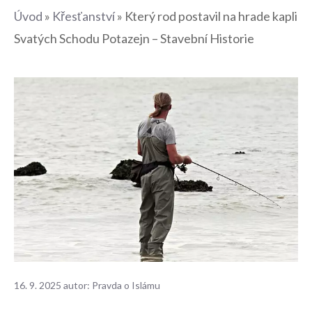
Úvod
»
Křesťanství
»
Který rod postavil na hrade kapli
Svatých Schodu Potazejn – Stavební Historie
16. 9. 2025
autor:
Pravda o Islámu