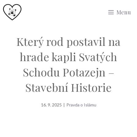
Přeskočit
Menu
na
obsah
Který rod postavil na
hrade kapli Svatých
Schodu Potazejn –
Stavební Historie
16. 9. 2025
|
Pravda o Islámu