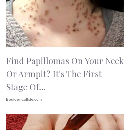
Romantického
Svátku
Find Papillomas On Your Neck
Or Armpit? It's The First
Stage Of...