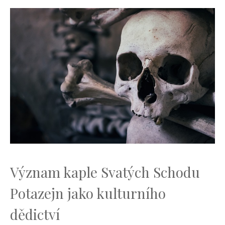
Význam ‌kaple Svatých Schodu
Potazejn jako kulturního
dědictví