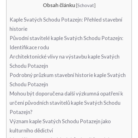
Obsah článku
[
Schovat
]
Kaple Svatých Schodu Potazejn: Přehled stavební
historie
Původní stavitelé kaple Svatých Schodu Potazejn:
Identifikace ⁣rodu
Architektonické vlivy‍ na výstavbu kaple‌ Svatých
Schodu Potazejn
Podrobný průzkum stavební historie kaple Svatých
Schodu Potazejn
Mohou být doporučena další výzkumná opatření k
určení původních​ stavitelů kaple Svatých Schodu
‍Potazejn?
Význam ‌kaple Svatých Schodu Potazejn jako
kulturního dědictví