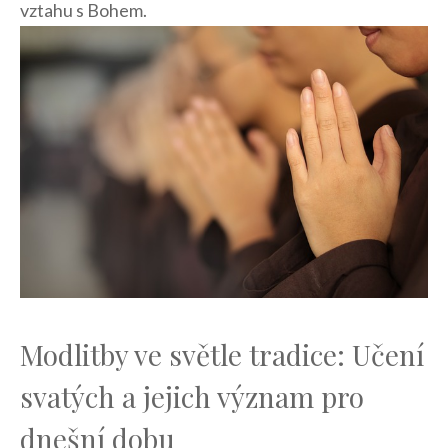
vztahu s Bohem.
Modlitby‌ ve‍ světle tradice: Učení
svatých a⁢ jejich význam pro
dnešní dobu