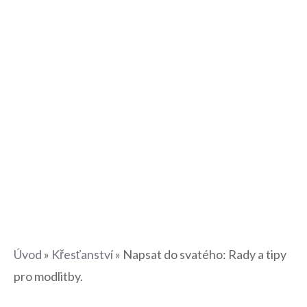
Úvod
»
Křesťanství
»
Napsat do svatého: Rady a tipy
pro modlitby.