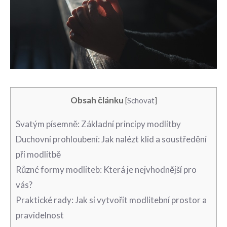
Obsah článku
[
Schovat
]
Svatým písemně:⁤ Základní principy modlitby
Duchovní prohloubení: ⁣Jak nalézt klid a soustředění
při modlitbě
Různé formy modliteb: Která je nejvhodnější pro
vás?
Praktické rady: Jak​ si‍ vytvořit modlitební prostor a
pravidelnost