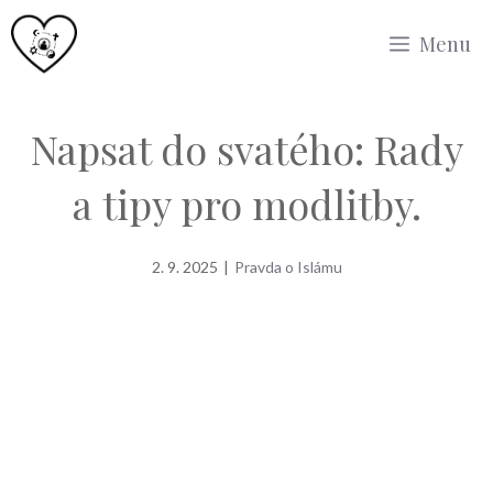
Přeskočit
Menu
na
obsah
Napsat do svatého: Rady
a tipy pro modlitby.
2. 9. 2025
|
Pravda o Islámu