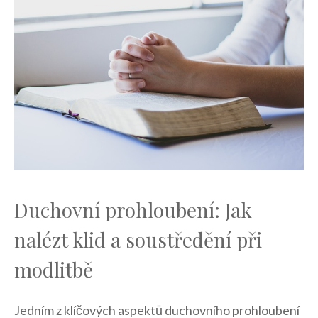
Duchovní prohloubení: ⁣Jak
nalézt klid a soustředění při
modlitbě
Jedním z ⁤klíčových aspektů duchovního prohloubení