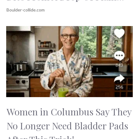
Women in Columbus Say They
No Longer Need Bladder Pads