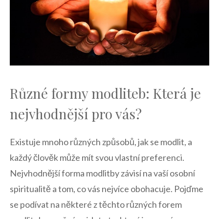
Různé formy modliteb: Která je
nejvhodnější pro vás?
Existuje ‍mnoho různých způsobů, jak se modlit, a
každý člověk​ může mít svou vlastní preferenci.
Nejvhodnější forma‌ modlitby‍ závisí na vaší osobní​
spiritualitě‍ a tom, co⁢ vás nejvíce obohacuje. ⁢Pojďme
se podívat na některé z těchto ​různých forem