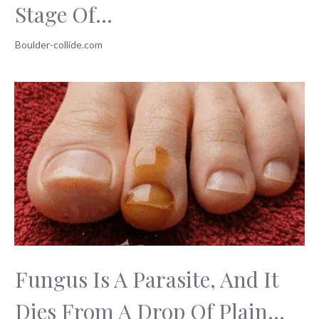
Stage Of...
Fungus Is A Parasite, And It
Dies From A Drop Of Plain...