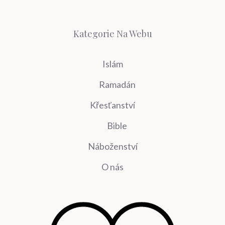
Kategorie Na Webu
Islám
Ramadán
Křesťanství
Bible
Náboženství
O nás