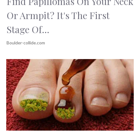
Find Papillomas On Your Neck
Or Armpit? It's The First
Stage Of...