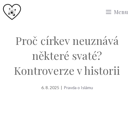
Přeskočit
Menu
na
obsah
Proč církev neuznává
některé svaté?
Kontroverze v historii
6. 8. 2025
|
Pravda o Islámu