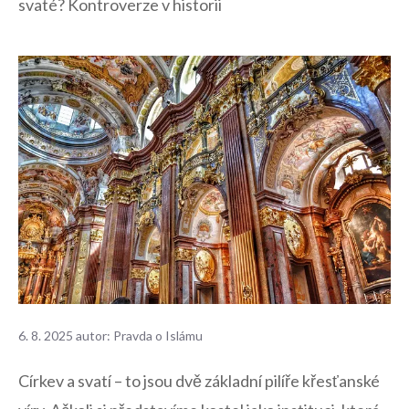
svaté? Kontroverze v historii
6. 8. 2025
autor:
Pravda o Islámu
Církev a svatí – to jsou dvě‌ základní pilíře křesťanské