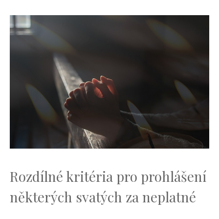
Rozdílné kritéria pro prohlášení
některých svatých za neplatné