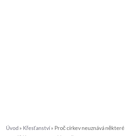
Úvod
»
Křesťanství
»
Proč církev neuznává některé