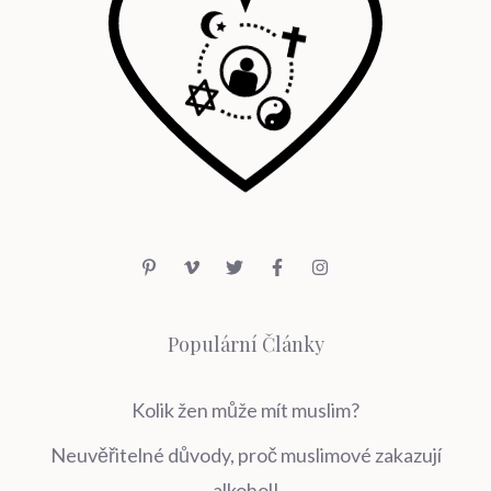
Populární Články
Kolik žen může mít muslim?
Neuvěřitelné důvody, proč muslimové zakazují
alkohol!