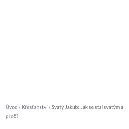
Úvod
»
Křesťanství
»
Svatý Jakub: Jak se stal svatým a
proč?