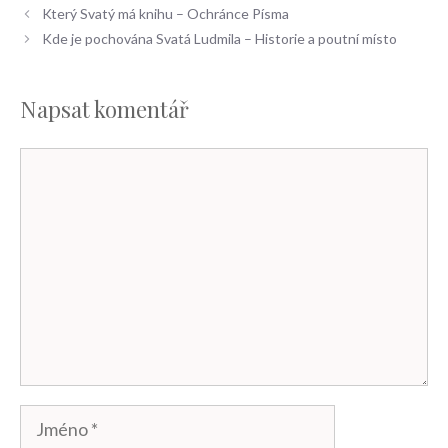
Který Svatý má knihu – Ochránce Písma
Kde je pochována Svatá Ludmila – Historie a poutní místo
Napsat komentář
Komentář
Jméno