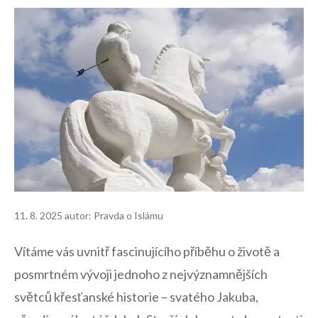
11. 8. 2025
autor:
Pravda o Islámu
Vítáme vás uvnitř fascinujícího příběhu‌ o životě a
posmrtném ⁤vývoji jednoho z nejvýznamnějších
světců křesťanské historie – svatého Jakuba,