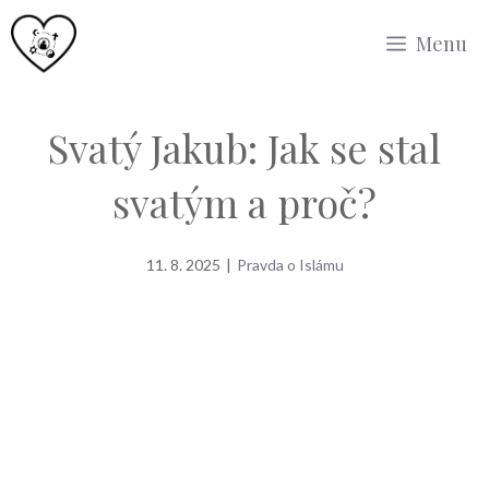
Přeskočit
Menu
na
obsah
Svatý Jakub: Jak se stal
svatým a proč?
11. 8. 2025
|
Pravda o Islámu