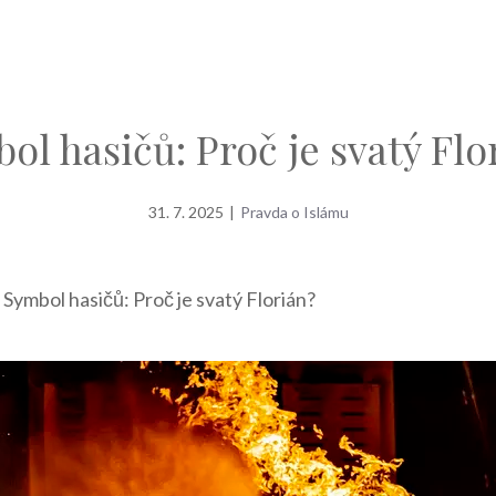
ol hasičů: Proč je svatý Flo
31. 7. 2025
|
Pravda o Islámu
»
Symbol hasičů: Proč je svatý Florián?