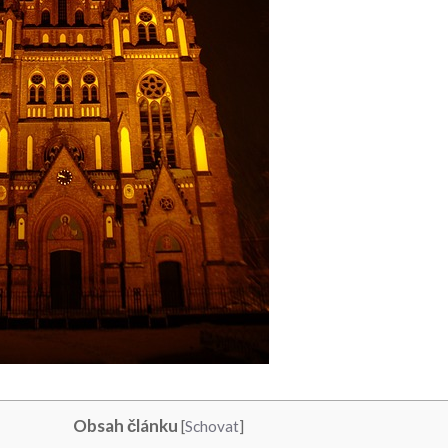
Obsah článku
[
Schovat
]