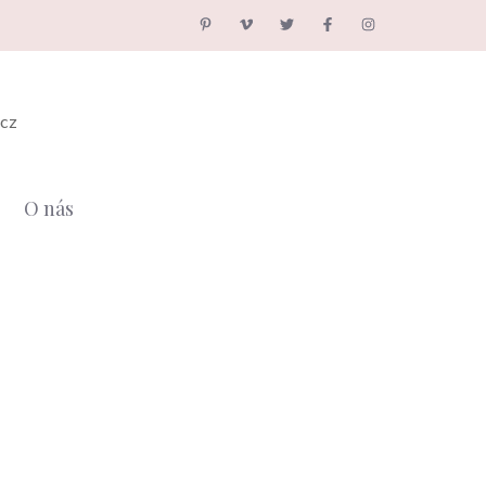
.cz
O nás